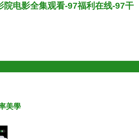
利影院电影全集观看-97福利在线-97干
效率美學