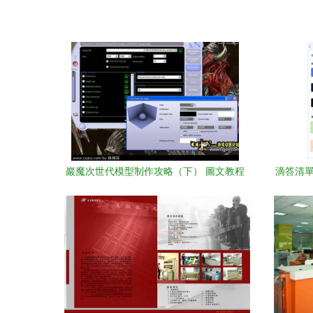
巖魔次世代模型制作攻略（下） 圖文教程
滴答清單
與Discuz排版設計