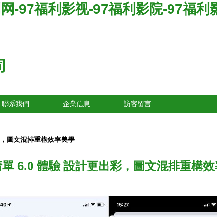
利网-97福利影视-97福利影院-97福
司
聯系我們
企業信息
訪客留言
出彩，圖文混排重構效率美學
單 6.0 體驗 設計更出彩，圖文混排重構