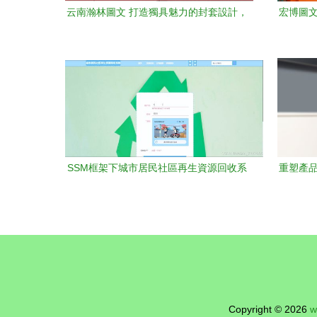
云南瀚林圖文 打造獨具魅力的封套設計，
宏博圖文
點亮品牌視覺名片
SSM框架下城市居民社區再生資源回收系
重塑產品
統的設計與實現
Copyright © 2026
w